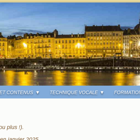
ET CONTENUS
TECHNIQUE VOCALE
FORMATIO
u plus !).
 en janvier 2025.