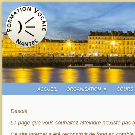
ACCUEIL
ORGANISATION
COURS 
Désolé,
La page que vous souhaitez atteindre n'existe pas (o
Ce site internet a été reconstruit de fond en comble