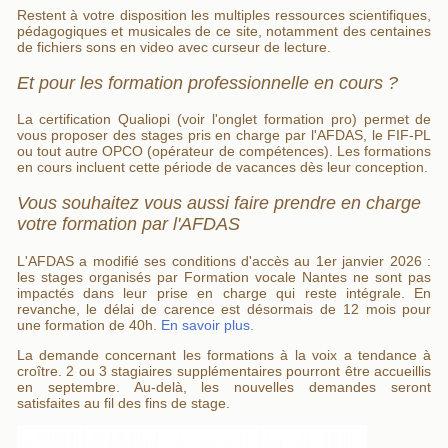
Restent à votre disposition les multiples ressources scientifiques,
pédagogiques et musicales de ce site, notamment des centaines
de fichiers sons en video avec curseur de lecture.
Et pour les formation professionnelle en cours ?
La certification Qualiopi (voir l'onglet formation pro) permet de
vous proposer des stages pris en charge par l'AFDAS, le FIF-PL
ou tout autre OPCO (opérateur de compétences). Les formations
en cours incluent cette période de vacances dès leur conception.
Vous souhaitez vous aussi faire prendre en charge
votre formation par l'AFDAS
L'AFDAS a modifié ses conditions d'accès au 1er janvier 2026 :
les stages organisés par Formation vocale Nantes ne sont pas
impactés dans leur prise en charge qui reste intégrale. En
revanche, le délai de carence est désormais de 12 mois pour
une formation de 40h.
En savoir plus.
La demande concernant les formations à la voix a tendance à
croître. 2 ou 3 stagiaires supplémentaires pourront être accueillis
en septembre. Au-delà, les nouvelles demandes seront
satisfaites au fil des fins de stage.