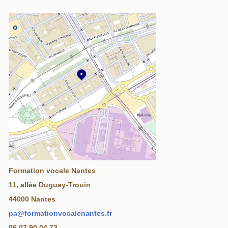
Formation vocale Nantes
11, allée Duguay-Trouin
44000 Nantes
pa@formationvocalenantes.fr
06 07 90 04 73